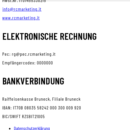
Mwst.Nr. IT01455330215
info@rcmarketing.it
www.rcmarketing.it
ELEKTRONISCHE RECHNUNG
Pec: rg@pec.rcmarketing.it
Empfängercodex: 0000000
BANKVERBINDUNG
Raiffeisenkasse Bruneck, Filiale Bruneck
IBAN: IT70B 08035 58242 000 300 009 920
BIC/SWIFT RZSBIT21005
Datenschutzerklärung