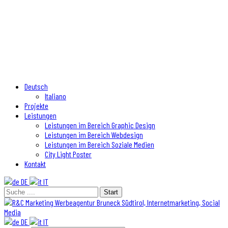
Deutsch
Italiano
Projekte
Leistungen
Leistungen im Bereich Graphic Design
Leistungen im Bereich Webdesign
Leistungen im Bereich Soziale Medien
City Light Poster
Kontakt
DE
IT
DE
IT