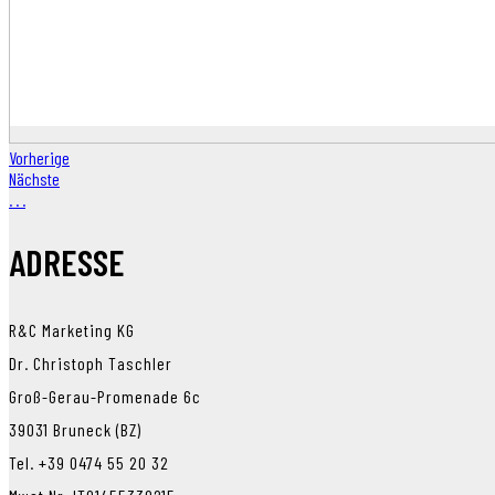
Vorherige
Nächste
.
.
.
ADRESSE
R&C Marketing KG
Dr. Christoph Taschler
Groß-Gerau-Promenade 6c
39031 Bruneck (BZ)
Tel. +39 0474 55 20 32