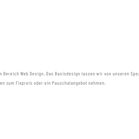
 im Bereich Web Design. Das Basisdesign lassen wir von unseren Sp
ngen zum Fixpreis oder ein Pauschalangebot nehmen.