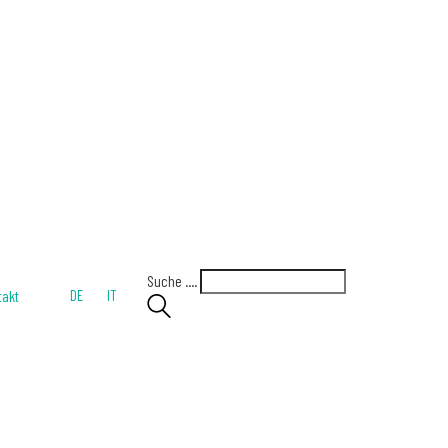
Suche ....
takt
DE
IT