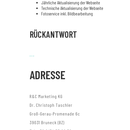
Jährliche Aktualisierung der Webseite
Technische Aktualisierung der Webseite
Fotoservice inkl. Bildbearbeitung
RÜCKANTWORT
.
.
.
ADRESSE
R&C Marketing KG
Dr. Christoph Taschler
Groß-Gerau-Promenade 6c
39031 Bruneck (BZ)