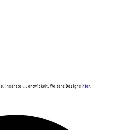
e, Inserate …. entwickelt. Weitere Designs
hier
.