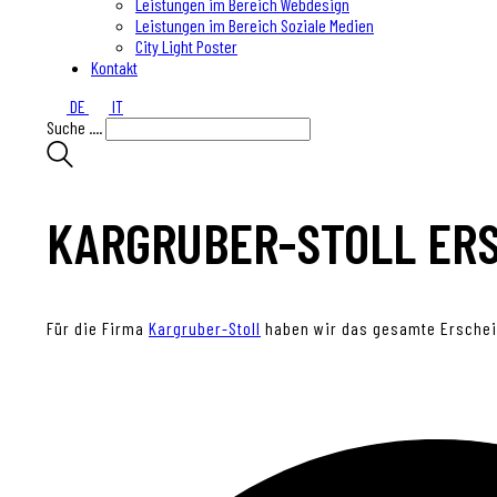
Leistungen im Bereich Webdesign
Leistungen im Bereich Soziale Medien
City Light Poster
Kontakt
DE
IT
Suche ....
KARGRUBER-STOLL ER
Für die Firma
Kargruber-Stoll
haben wir das gesamte Erscheinu