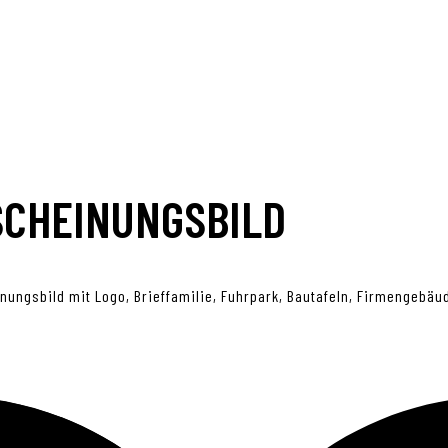
SCHEINUNGSBILD
ngsbild mit Logo, Brieffamilie, Fuhrpark, Bautafeln, Firmengebäud