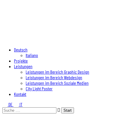
Deutsch
Italiano
Projekte
Leistungen
Leistungen im Bereich Graphic Design
Leistungen im Bereich Webdesign
Leistungen im Bereich Soziale Medien
City Light Poster
Kontakt
DE
IT