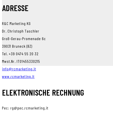
ADRESSE
R&C Marketing KG
Dr. Christoph Taschler
Groß-Gerau-Promenade 6c
39031 Bruneck (BZ)
Tel. +39 0474 55 20 32
Mwst.Nr. IT01455330215
info@rcmarketing.it
www.rcmarketing.it
ELEKTRONISCHE RECHNUNG
Pec: rg@pec.rcmarketing.it