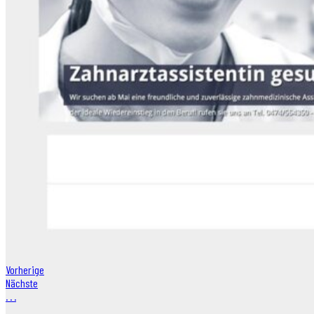
Vorherige
Nächste
.
.
.