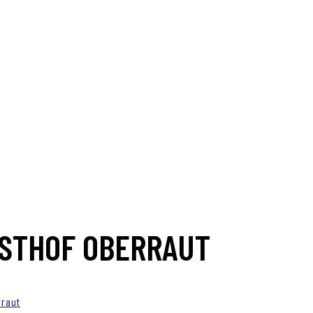
ASTHOF OBERRAUT
rraut