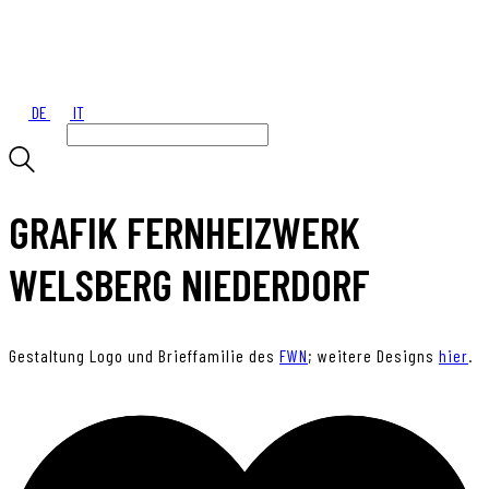
DE
IT
GRAFIK FERNHEIZWERK
WELSBERG NIEDERDORF
Gestaltung Logo und Brieffamilie des
FWN
; weitere Designs
hier
.