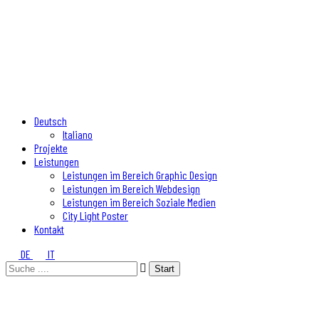
Deutsch
Italiano
Projekte
Leistungen
Leistungen im Bereich Graphic Design
Leistungen im Bereich Webdesign
Leistungen im Bereich Soziale Medien
City Light Poster
Kontakt
DE
IT