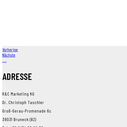
Vorherige
Nächste
.
.
.
ADRESSE
R&C Marketing KG
Dr. Christoph Taschler
Groß-Gerau-Promenade 6c
39031 Bruneck (BZ)