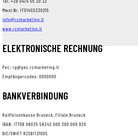
Tel. +39 0474 55 20 32
Mwst.Nr. IT01455330215
info@rcmarketing.it
www.rcmarketing.it
ELEKTRONISCHE RECHNUNG
Pec: rg@pec.rcmarketing.it
Empfängercodex: 0000000
BANKVERBINDUNG
Raiffeisenkasse Bruneck, Filiale Bruneck
IBAN: IT70B 08035 58242 000 300 009 920
BIC/SWIFT RZSBIT21005