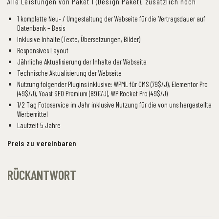
Alle Leistungen von Paket 1 (Design Paket), zusätzlich noch
1 komplette Neu- / Umgestaltung der Webseite für die Vertragsdauer auf
Datenbank – Basis
Inklusive Inhalte (Texte, Übersetzungen, Bilder)
Responsives Layout
Jährliche Aktualisierung der Inhalte der Webseite
Technische Aktualisierung der Webseite
Nutzung folgender Plugins inklusive: WPML für CMS (79$/J), Elementor Pro
(49$/J), Yoast SEO Premium (89€/J), WP Rocket Pro (49$/J)
1/2 Tag Fotoservice im Jahr inklusive Nutzung für die von uns hergestellte
Werbemittel
Laufzeit 5 Jahre
Preis zu vereinbaren
RÜCKANTWORT