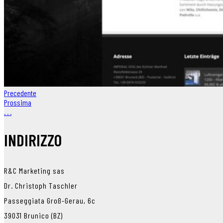
Precedente
Prossima
.
.
.
INDIRIZZO
R&C Marketing sas
Dr. Christoph Taschler
Passeggiata Groß-Gerau, 6c
39031 Brunico (BZ)