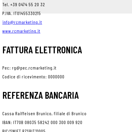
Tel. +39 0474 55 20 32
P.IVA. IT01455330215
info@rcmarketing.it
www.rcmarketing.it
FATTURA ELETTRONICA
Pec: rg@pec.rcmarketing.it
Codice di ricevimento: 0000000
REFERENZA BANCARIA
Cassa Raiffeisen Brunico, filiale di Brunico
IBAN: IT70B 08035 58242 000 300 009 920
BIC/SWIFT RZSBIT21005