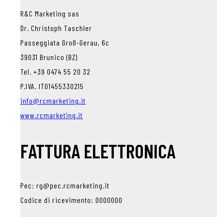
R&C Marketing sas
Dr. Christoph Taschler
Passeggiata Groß-Gerau, 6c
39031 Brunico (BZ)
Tel. +39 0474 55 20 32
P.IVA. IT01455330215
info@rcmarketing.it
www.rcmarketing.it
FATTURA ELETTRONICA
Pec: rg@pec.rcmarketing.it
Codice di ricevimento: 0000000