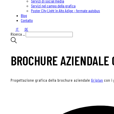
Servizi di social media
Servizi nel campo della grafica
Poster City Light in Alto Adige – fermate autobus
Blog
Contatto
IT
DE
Ricerca ...
BROCHURE AZIENDALE 
Progettazione grafica della brochure aziendale
Griplan
con i 